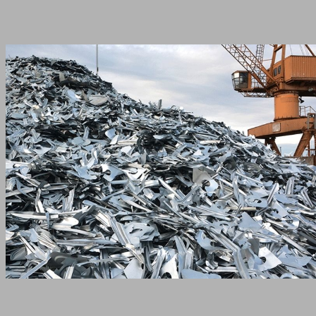
Anasayfa
Hizmet Bölgeleri