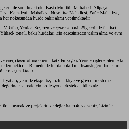
gelerinde sunulmaktadır. Başta Muhittin Mahallesi, Alipaşa
lesi, Kemalettin Mahallesi, Nusratiye Mahallesi, Zafer Mahallesi,
her noktasından hurda bakır alımı yapılmaktadır.
Vakıflar, Yenice, Seymen ve çevre sanayi bölgelerinde faaliyet
Yüksek tonajlı bakır hurdaları için adresinizden teslim alma ve aynı
 enerji tasarrufuna önemli katkılar sağlar. Yeniden işlenebilen bakır
steklenmektedir. Bu nedenle hurda bakırların lisanslı geri dönüşüm
 önem taşımaktadır.
fiyatları, yerinde ekspertiz, hızlı nakliye ve güvenilir ödeme
 değerinde satmak için profesyonel destek alabilirsiniz.
i ile tanışmak ve projelerinize değer katmak isterseniz, bizimle