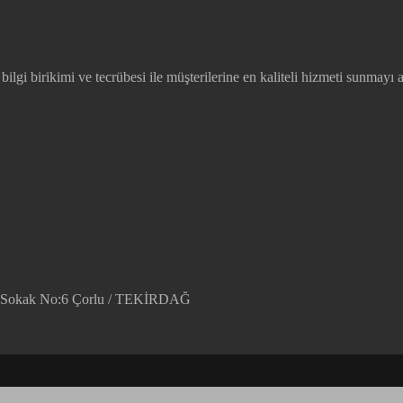
lgi birikimi ve tecrübesi ile müşterilerine en kaliteli hizmeti sunmayı a
em Sokak No:6 Çorlu / TEKİRDAĞ