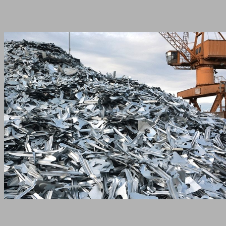
Anasayfa
Hizmet Bölgeleri