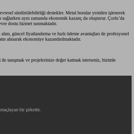
resel sürdürülebilirliği destekler. Metal borular yeniden işlenerek
rrufu sağlarken aynı zamanda ekonomik kazanç da oluşturur. Çorlu’da
çevre dostu hizmet sunmaktadır.
alım, güncel fiyatlandırma ve hızlı ödeme avantajları ile profesyonel
atın alınarak ekonomiye kazandırılmaktadır.
i ile tanışmak ve projelerinize değer katmak isterseniz, bizimle
maçlayan bir şirkettir.