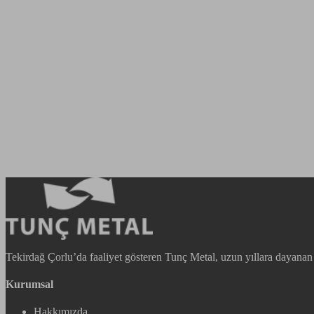
Tekirdağ Çorlu’da faaliyet gösteren Tunç Metal, uzun yıllara dayanan bi
Kurumsal
Hakkımızda