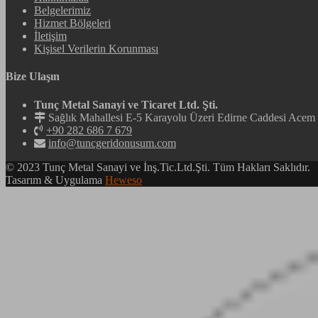
Belgelerimiz
Hizmet Bölgeleri
İletişim
Kişisel Verilerin Korunması
Bize Ulaşın
Tunç Metal Sanayi ve Ticaret Ltd. Şti.
Sağlık Mahallesi E-5 Karayolu Üzeri Edirne Caddesi Ac
+90 282 686 7 679
info@tuncgeridonusum.com
© 2023 Tunç Metal Sanayi ve İnş.Tic.Ltd.Şti. Tüm Hakları Saklıdır.
Tasarım & Uygulama
Heweso