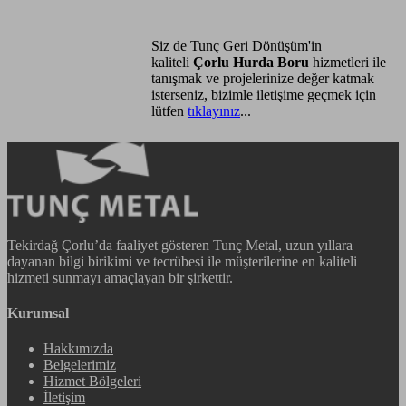
Siz de Tunç Geri Dönüşüm'in
kaliteli
Çorlu Hurda Boru
hizmetleri ile
tanışmak ve projelerinize değer katmak
isterseniz, bizimle iletişime geçmek için
lütfen
tıklayınız
...
Tekirdağ Çorlu’da faaliyet gösteren Tunç Metal, uzun yıllara
dayanan bilgi birikimi ve tecrübesi ile müşterilerine en kaliteli
hizmeti sunmayı amaçlayan bir şirkettir.
Kurumsal
Hakkımızda
Belgelerimiz
Hizmet Bölgeleri
İletişim