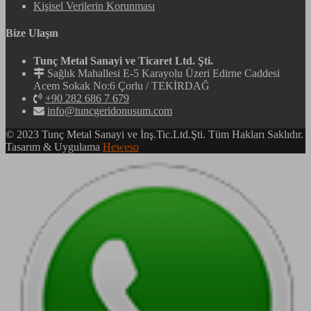
Kişisel Verilerin Korunması
Bize Ulaşın
Tunç Metal Sanayi ve Ticaret Ltd. Şti.
Sağlık Mahallesi E-5 Karayolu Üzeri Edirne Caddesi
Acem Sokak No:6 Çorlu / TEKİRDAĞ
+90 282 686 7 679
info@tuncgeridonusum.com
© 2023 Tunç Metal Sanayi ve İnş.Tic.Ltd.Şti. Tüm Hakları Saklıdır.
Tasarım & Uygulama
Heweso