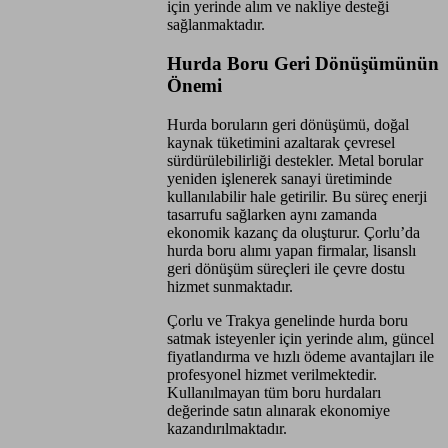
için yerinde alım ve nakliye desteği
sağlanmaktadır.
Hurda Boru Geri Dönüşümünün
Önemi
Hurda boruların geri dönüşümü, doğal
kaynak tüketimini azaltarak çevresel
sürdürülebilirliği destekler. Metal borular
yeniden işlenerek sanayi üretiminde
kullanılabilir hale getirilir. Bu süreç enerji
tasarrufu sağlarken aynı zamanda
ekonomik kazanç da oluşturur. Çorlu’da
hurda boru alımı yapan firmalar, lisanslı
geri dönüşüm süreçleri ile çevre dostu
hizmet sunmaktadır.
Çorlu ve Trakya genelinde hurda boru
satmak isteyenler için yerinde alım, güncel
fiyatlandırma ve hızlı ödeme avantajları ile
profesyonel hizmet verilmektedir.
Kullanılmayan tüm boru hurdaları
değerinde satın alınarak ekonomiye
kazandırılmaktadır.