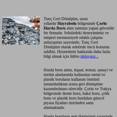
Anasayfa
Hizmet Bölgeleri
Tunç Geri Dönüşüm, uzun
yıllardır
Hayrabolu
bölgesinde
Çorlu
Hurda Boru
alım satımını yapan güvenilir
bir firmadır. Sektördeki deneyimimiz ve
müşteri memnuniyeti odaklı çalışma
anlayışımız sayesinde, Tunç Geri
Dönüşüm olarak sektörde öncü konuma
sahibiz. Hizmetimiz hakkında daha fazla
bilgi almak için lütfen
tıklayınız...
Hurda boru alımı, inşaat, tesisat, sanayi ve
üretim alanlarında kullanılan metal ve
plastik boruların kullanım ömrünü
tamamladıktan sonra geri dönüşüme
kazandırılması sürecidir. Çorlu ve Trakya
bölgesinde demir boru, bakır boru, çelik
boru ve plastik boru hurdaları güncel
piyasa fiyatları üzerinden satın
alınmaktadır.
Hurda boruların geri dönüşümü sayesinde