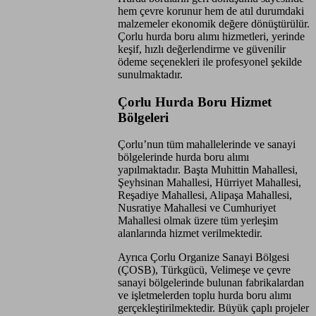
hem çevre korunur hem de atıl durumdaki
malzemeler ekonomik değere dönüştürülür.
Çorlu hurda boru alımı hizmetleri, yerinde
keşif, hızlı değerlendirme ve güvenilir
ödeme seçenekleri ile profesyonel şekilde
sunulmaktadır.
Çorlu Hurda Boru Hizmet
Bölgeleri
Çorlu’nun tüm mahallelerinde ve sanayi
bölgelerinde hurda boru alımı
yapılmaktadır. Başta Muhittin Mahallesi,
Şeyhsinan Mahallesi, Hürriyet Mahallesi,
Reşadiye Mahallesi, Alipaşa Mahallesi,
Nusratiye Mahallesi ve Cumhuriyet
Mahallesi olmak üzere tüm yerleşim
alanlarında hizmet verilmektedir.
Ayrıca Çorlu Organize Sanayi Bölgesi
(ÇOSB), Türkgücü, Velimeşe ve çevre
sanayi bölgelerinde bulunan fabrikalardan
ve işletmelerden toplu hurda boru alımı
gerçekleştirilmektedir. Büyük çaplı projeler