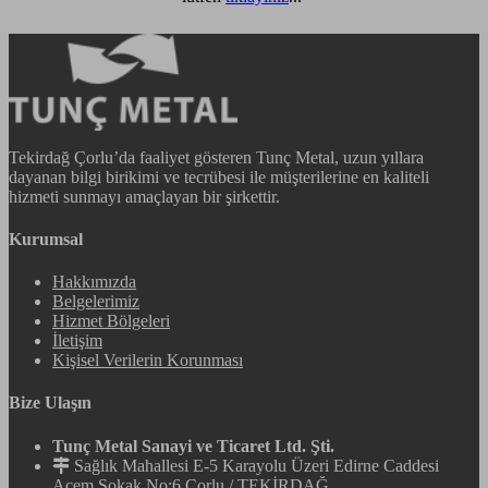
Tekirdağ Çorlu’da faaliyet gösteren Tunç Metal, uzun yıllara
dayanan bilgi birikimi ve tecrübesi ile müşterilerine en kaliteli
hizmeti sunmayı amaçlayan bir şirkettir.
Kurumsal
Hakkımızda
Belgelerimiz
Hizmet Bölgeleri
İletişim
Kişisel Verilerin Korunması
Bize Ulaşın
Tunç Metal Sanayi ve Ticaret Ltd. Şti.
Sağlık Mahallesi E-5 Karayolu Üzeri Edirne Caddesi
Acem Sokak No:6 Çorlu / TEKİRDAĞ