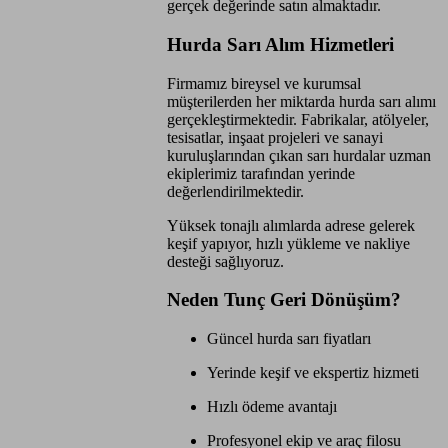
gerçek değerinde satın almaktadır.
Hurda Sarı Alım Hizmetleri
Firmamız bireysel ve kurumsal
müşterilerden her miktarda hurda sarı alımı
gerçekleştirmektedir. Fabrikalar, atölyeler,
tesisatlar, inşaat projeleri ve sanayi
kuruluşlarından çıkan sarı hurdalar uzman
ekiplerimiz tarafından yerinde
değerlendirilmektedir.
Yüksek tonajlı alımlarda adrese gelerek
keşif yapıyor, hızlı yükleme ve nakliye
desteği sağlıyoruz.
Neden Tunç Geri Dönüşüm?
Güncel hurda sarı fiyatları
Yerinde keşif ve ekspertiz hizmeti
Hızlı ödeme avantajı
Profesyonel ekip ve araç filosu