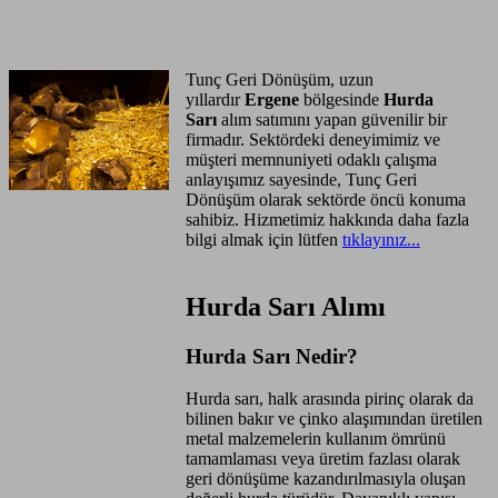
Anasayfa
Hizmet Bölgeleri
Tunç Geri Dönüşüm, uzun
yıllardır
Ergene
bölgesinde
Hurda
Sarı
alım satımını yapan güvenilir bir
firmadır. Sektördeki deneyimimiz ve
müşteri memnuniyeti odaklı çalışma
anlayışımız sayesinde, Tunç Geri
Dönüşüm olarak sektörde öncü konuma
sahibiz. Hizmetimiz hakkında daha fazla
bilgi almak için lütfen
tıklayınız...
Hurda Sarı Alımı
Hurda Sarı Nedir?
Hurda sarı, halk arasında pirinç olarak da
bilinen bakır ve çinko alaşımından üretilen
metal malzemelerin kullanım ömrünü
tamamlaması veya üretim fazlası olarak
geri dönüşüme kazandırılmasıyla oluşan