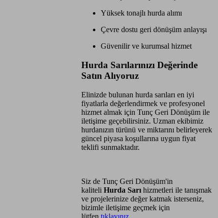
Yüksek tonajlı hurda alımı
Çevre dostu geri dönüşüm anlayışı
Güvenilir ve kurumsal hizmet
Hurda Sarılarınızı Değerinde
Satın Alıyoruz
Elinizde bulunan hurda sarıları en iyi
fiyatlarla değerlendirmek ve profesyonel
hizmet almak için Tunç Geri Dönüşüm ile
iletişime geçebilirsiniz. Uzman ekibimiz
hurdanızın türünü ve miktarını belirleyerek
güncel piyasa koşullarına uygun fiyat
teklifi sunmaktadır.
Siz de Tunç Geri Dönüşüm'in
kaliteli
Hurda Sarı
hizmetleri ile tanışmak
ve projelerinize değer katmak isterseniz,
bizimle iletişime geçmek için
lütfen
tıklayınız
...