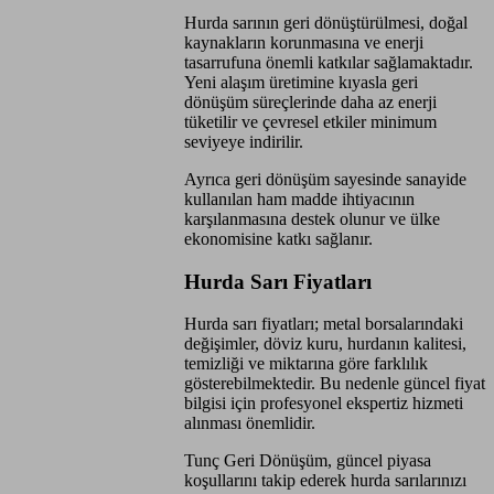
Hurda sarının geri dönüştürülmesi, doğal
kaynakların korunmasına ve enerji
tasarrufuna önemli katkılar sağlamaktadır.
Yeni alaşım üretimine kıyasla geri
dönüşüm süreçlerinde daha az enerji
tüketilir ve çevresel etkiler minimum
seviyeye indirilir.
Ayrıca geri dönüşüm sayesinde sanayide
kullanılan ham madde ihtiyacının
karşılanmasına destek olunur ve ülke
ekonomisine katkı sağlanır.
Hurda Sarı Fiyatları
Hurda sarı fiyatları; metal borsalarındaki
değişimler, döviz kuru, hurdanın kalitesi,
temizliği ve miktarına göre farklılık
gösterebilmektedir. Bu nedenle güncel fiyat
bilgisi için profesyonel ekspertiz hizmeti
alınması önemlidir.
Tunç Geri Dönüşüm, güncel piyasa
koşullarını takip ederek hurda sarılarınızı