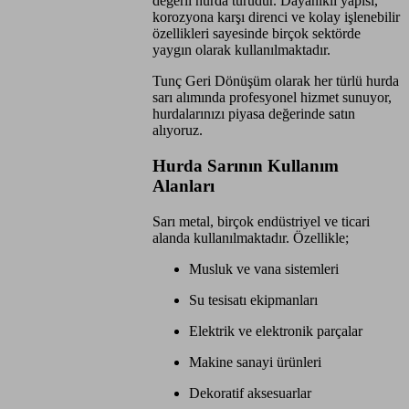
değerli hurda türüdür. Dayanıklı yapısı,
korozyona karşı direnci ve kolay işlenebilir
özellikleri sayesinde birçok sektörde
yaygın olarak kullanılmaktadır.
Tunç Geri Dönüşüm olarak her türlü hurda
sarı alımında profesyonel hizmet sunuyor,
hurdalarınızı piyasa değerinde satın
alıyoruz.
Hurda Sarının Kullanım
Alanları
Sarı metal, birçok endüstriyel ve ticari
alanda kullanılmaktadır. Özellikle;
Musluk ve vana sistemleri
Su tesisatı ekipmanları
Elektrik ve elektronik parçalar
Makine sanayi ürünleri
Dekoratif aksesuarlar