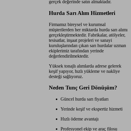
gerçek değerinde satın almaktadır.
Hurda Sarı Alım Hizmetleri
Firmamız bireysel ve kurumsal
müşterilerden her miktarda hurda sarı alımı
gerçekleştirmektedir. Fabrikalar, atölyeler,
tesisatlar, inşaat projeleri ve sanayi
kuruluşlarından çıkan sarı hurdalar uzman
ekiplerimiz tarafından yerinde
değerlendirilmektedir.
Yüksek tonajlı alımlarda adrese gelerek
keşif yapıyor, hızlı yükleme ve nakliye
desteği sağlıyoruz.
Neden Tunç Geri Dönüşüm?
Güncel hurda sarı fiyatları
Yerinde keşif ve ekspertiz hizmeti
Hızlı ödeme avantajı
Profesyonel ekip ve araç filosu