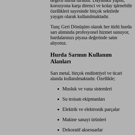
değerli hurda türüdür. Dayanıklı yapısı,
korozyona karşı direnci ve kolay işlenebilir
özellikleri sayesinde birçok sektörde
yaygın olarak kullanılmaktadır.
Tunç Geri Dönüşüm olarak her türlü hurda
sarı alımında profesyonel hizmet sunuyor,
hurdalarınızı piyasa değerinde satın
alıyoruz.
Hurda Sarının Kullanım
Alanları
Sarı metal, birçok endüstriyel ve ticari
alanda kullanılmaktadır. Özellikle;
Musluk ve vana sistemleri
Su tesisatı ekipmanları
Elektrik ve elektronik parçalar
Makine sanayi ürünleri
Dekoratif aksesuarlar