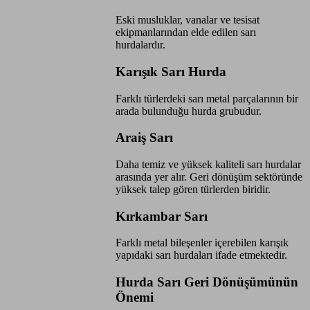
Eski musluklar, vanalar ve tesisat
ekipmanlarından elde edilen sarı
hurdalardır.
Karışık Sarı Hurda
Farklı türlerdeki sarı metal parçalarının bir
arada bulunduğu hurda grubudur.
Araiş Sarı
Daha temiz ve yüksek kaliteli sarı hurdalar
arasında yer alır. Geri dönüşüm sektöründe
yüksek talep gören türlerden biridir.
Kırkambar Sarı
Farklı metal bileşenler içerebilen karışık
yapıdaki sarı hurdaları ifade etmektedir.
Hurda Sarı Geri Dönüşümünün
Önemi