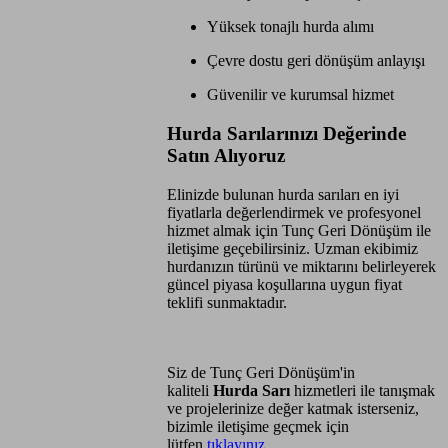
Yüksek tonajlı hurda alımı
Çevre dostu geri dönüşüm anlayışı
Güvenilir ve kurumsal hizmet
Hurda Sarılarınızı Değerinde
Satın Alıyoruz
Elinizde bulunan hurda sarıları en iyi
fiyatlarla değerlendirmek ve profesyonel
hizmet almak için Tunç Geri Dönüşüm ile
iletişime geçebilirsiniz. Uzman ekibimiz
hurdanızın türünü ve miktarını belirleyerek
güncel piyasa koşullarına uygun fiyat
teklifi sunmaktadır.
Siz de Tunç Geri Dönüşüm'in
kaliteli
Hurda Sarı
hizmetleri ile tanışmak
ve projelerinize değer katmak isterseniz,
bizimle iletişime geçmek için
lütfen
tıklayınız
...