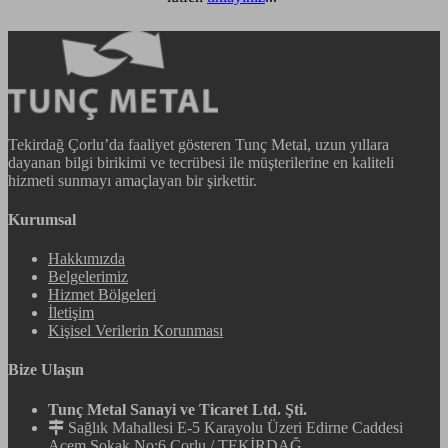
Tekirdağ Çorlu’da faaliyet gösteren Tunç Metal, uzun yıllara
dayanan bilgi birikimi ve tecrübesi ile müşterilerine en kaliteli
hizmeti sunmayı amaçlayan bir şirkettir.
Kurumsal
Hakkımızda
Belgelerimiz
Hizmet Bölgeleri
İletişim
Kişisel Verilerin Korunması
Bize Ulaşın
Tunç Metal Sanayi ve Ticaret Ltd. Şti.
Sağlık Mahallesi E-5 Karayolu Üzeri Edirne Caddesi
Acem Sokak No:6 Çorlu / TEKİRDAĞ