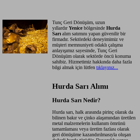
Anasayfa
Hizmet Bölgeleri
Tunç Geri Dönüşüm, uzun
yıllardır
Yenice
bölgesinde
Hurda
Sarı
alım satımını yapan güvenilir bir
firmadır. Sektördeki deneyimimiz ve
müşteri memnuniyeti odaklı çalışma
anlayışımız sayesinde, Tunç Geri
Dönüşüm olarak sektörde öncü konuma
sahibiz. Hizmetimiz hakkında daha fazla
bilgi almak için lütfen
tıklayınız...
Hurda Sarı Alımı
Hurda Sarı Nedir?
Hurda sarı, halk arasında pirinç olarak da
bilinen bakır ve çinko alaşımından üretilen
metal malzemelerin kullanım ömrünü
tamamlaması veya üretim fazlası olarak
geri dönüşüme kazandırılmasıyla oluşan