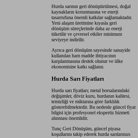
Hurda sarının geri dönüştürülmesi, doğal
kaynakların korunmasına ve enerji
tasarrufuna önemli katkılar sağlamaktadır.
Yeni alaşım üretimine kıyasla geri
dönüşüm süreçlerinde daha az enerji
tüketilir ve çevresel etkiler minimum
seviyeye indirilir.
Ayrıca geri dönüşüm sayesinde sanayide
kullanılan ham madde ihtiyacının
karşılanmasına destek olunur ve ülke
ekonomisine katkı sağlanır.
Hurda Sarı Fiyatları
Hurda sarı fiyatları; metal borsalarındaki
değişimler, döviz kuru, hurdanın kalitesi,
temizliği ve miktarına göre farklılık
gösterebilmektedir. Bu nedenle güncel fiyat
bilgisi için profesyonel ekspertiz hizmeti
alınması önemlidir.
Tunç Geri Dönüşüm, güncel piyasa
koşullarını takip ederek hurda sarılarınızı