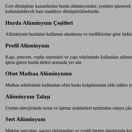
Geri dönüşüme kazandırılan hurda alüminyumlar, yeniden işlenerek ot
kullanılabilecek ham maddeye dönüştürülmektedir.
Hurda Alüminyum Çeşitleri
Alüminyum hurdaları kullanım alanlarına ve özelliklerine göre farklı
Profil Alüminyum
Kapı, pencere, cephe sistemleri ve yapı sektöründe kullanılan alüm
işlem gören hurda türleri arasında yer alır.
Ofset Matbaa Alüminyumu
Matbaa sektöründe kullanılan ofset baskı kalıplarından elde edilen y
Alüminyum Talaşı
Üretim süreçlerinde torna ve işleme makineleri tarafından ortaya çı
Sert Alüminyum
Makine parçaları, sanayi ekipmanları ve çeşitli üretim alanlarında ku