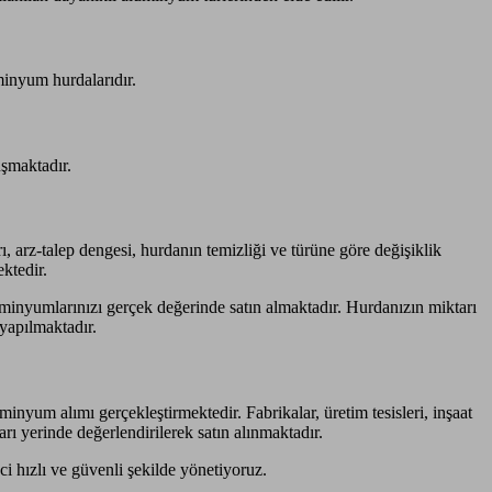
minyum hurdalarıdır.
uşmaktadır.
ı, arz-talep dengesi, hurdanın temizliği ve türüne göre değişiklik
ktedir.
minyumlarınızı gerçek değerinde satın almaktadır. Hurdanızın miktarı
yapılmaktadır.
nyum alımı gerçekleştirmektedir. Fabrikalar, üretim tesisleri, inşaat
rı yerinde değerlendirilerek satın alınmaktadır.
i hızlı ve güvenli şekilde yönetiyoruz.