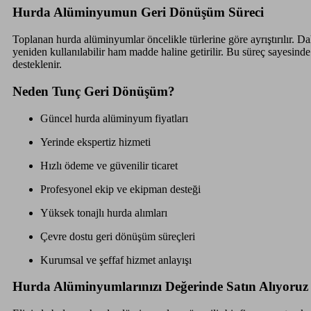
Hurda Alüminyumun Geri Dönüşüm Süreci
Toplanan hurda alüminyumlar öncelikle türlerine göre ayrıştırılır. D
yeniden kullanılabilir ham madde haline getirilir. Bu süreç sayesind
desteklenir.
Neden Tunç Geri Dönüşüm?
Güncel hurda alüminyum fiyatları
Yerinde ekspertiz hizmeti
Hızlı ödeme ve güvenilir ticaret
Profesyonel ekip ve ekipman desteği
Yüksek tonajlı hurda alımları
Çevre dostu geri dönüşüm süreçleri
Kurumsal ve şeffaf hizmet anlayışı
Hurda Alüminyumlarınızı Değerinde Satın Alıyoruz