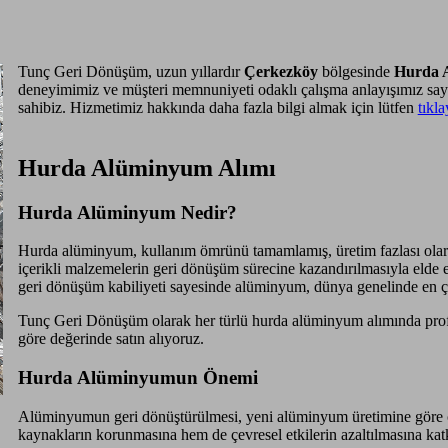
Tunç Geri Dönüşüm, uzun yıllardır
Çerkezköy
bölgesinde
Hurda 
deneyimimiz ve müşteri memnuniyeti odaklı çalışma anlayışımız s
sahibiz. Hizmetimiz hakkında daha fazla bilgi almak için lütfen
tıkla
Hurda Alüminyum Alımı
Hurda Alüminyum Nedir?
Hurda alüminyum, kullanım ömrünü tamamlamış, üretim fazlası olara
içerikli malzemelerin geri dönüşüm sürecine kazandırılmasıyla elde ed
geri dönüşüm kabiliyeti sayesinde alüminyum, dünya genelinde en ço
Tunç Geri Dönüşüm olarak her türlü hurda alüminyum alımında profe
göre değerinde satın alıyoruz.
Hurda Alüminyumun Önemi
Alüminyumun geri dönüştürülmesi, yeni alüminyum üretimine göre ç
kaynakların korunmasına hem de çevresel etkilerin azaltılmasına katk