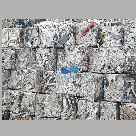
Anasayfa
Hizmet Bölgeleri