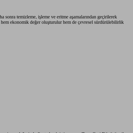
aha sonra temizleme, işleme ve eritme aşamalarından geçirilerek
e hem ekonomik değer oluşturulur hem de çevresel sürdürülebilirlik