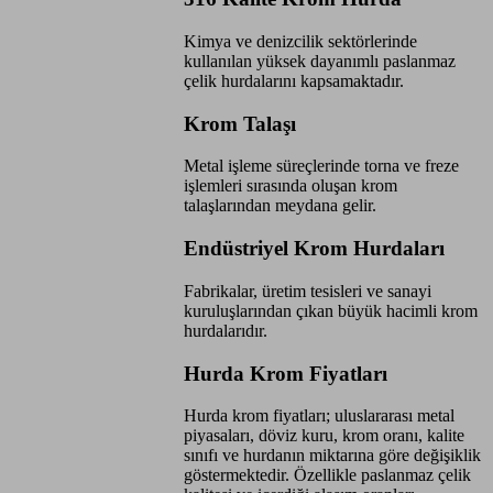
Kimya ve denizcilik sektörlerinde
kullanılan yüksek dayanımlı paslanmaz
çelik hurdalarını kapsamaktadır.
Krom Talaşı
Metal işleme süreçlerinde torna ve freze
işlemleri sırasında oluşan krom
talaşlarından meydana gelir.
Endüstriyel Krom Hurdaları
Fabrikalar, üretim tesisleri ve sanayi
kuruluşlarından çıkan büyük hacimli krom
hurdalarıdır.
Hurda Krom Fiyatları
Hurda krom fiyatları; uluslararası metal
piyasaları, döviz kuru, krom oranı, kalite
sınıfı ve hurdanın miktarına göre değişiklik
göstermektedir. Özellikle paslanmaz çelik