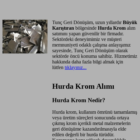
Anasayfa
Hizmet Bölgeleri
Tunç Geri Dönüşüm, uzun yıllardır
Büyük
Karıştıran
bölgesinde
Hurda Krom
alım
satımını yapan güvenilir bir firmadır.
Sektördeki deneyimimiz ve müşteri
memnuniyeti odaklı çalışma anlayışımız
sayesinde, Tunç Geri Dönüşüm olarak
sektörde öncü konuma sahibiz. Hizmetimiz
hakkında daha fazla bilgi almak için
lütfen
tıklayınız...
Hurda Krom Alımı
Hurda Krom Nedir?
Hurda krom, kullanım ömrünü tamamlamış
veya üretim süreçleri sonucunda ortaya
çıkmış krom içerikli metal malzemelerin
geri dönüşüme kazandırılmasıyla elde
edilen değerli bir hurda türüdür.