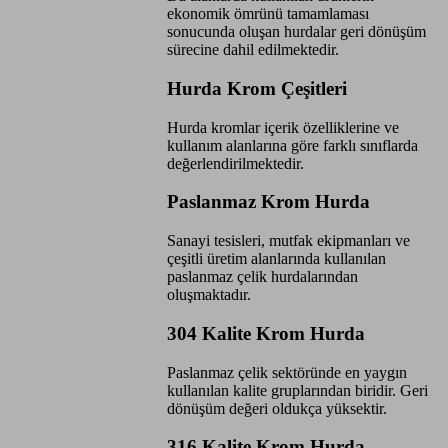
ekonomik ömrünü tamamlaması
sonucunda oluşan hurdalar geri dönüşüm
sürecine dahil edilmektedir.
Hurda Krom Çeşitleri
Hurda kromlar içerik özelliklerine ve
kullanım alanlarına göre farklı sınıflarda
değerlendirilmektedir.
Paslanmaz Krom Hurda
Sanayi tesisleri, mutfak ekipmanları ve
çeşitli üretim alanlarında kullanılan
paslanmaz çelik hurdalarından
oluşmaktadır.
304 Kalite Krom Hurda
Paslanmaz çelik sektöründe en yaygın
kullanılan kalite gruplarından biridir. Geri
dönüşüm değeri oldukça yüksektir.
316 Kalite Krom Hurda