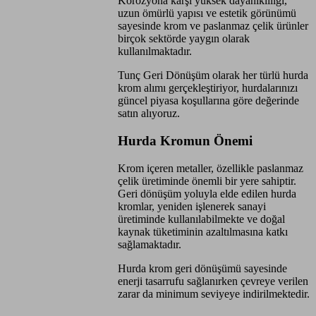
Korozyona karşı yüksek dayanıklılığı,
uzun ömürlü yapısı ve estetik görünümü
sayesinde krom ve paslanmaz çelik ürünler
birçok sektörde yaygın olarak
kullanılmaktadır.
Tunç Geri Dönüşüm olarak her türlü hurda
krom alımı gerçekleştiriyor, hurdalarınızı
güncel piyasa koşullarına göre değerinde
satın alıyoruz.
Hurda Kromun Önemi
Krom içeren metaller, özellikle paslanmaz
çelik üretiminde önemli bir yere sahiptir.
Geri dönüşüm yoluyla elde edilen hurda
kromlar, yeniden işlenerek sanayi
üretiminde kullanılabilmekte ve doğal
kaynak tüketiminin azaltılmasına katkı
sağlamaktadır.
Hurda krom geri dönüşümü sayesinde
enerji tasarrufu sağlanırken çevreye verilen
zarar da minimum seviyeye indirilmektedir.