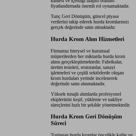
kalitesi ve içerdiği alaşım oranları
fiyatlandırmada önemli rol oynamaktadır.
Tunç Geri Dönüşüm, güncel piyasa
verilerini takip ederek hurda kromlarınızı
gerçek değerinde satın almaktadır.
Hurda Krom Alım Hizmetleri
Firmamız bireysel ve kurumsal
müşterilerden her miktarda hurda krom
alımı gerçekleştirmektedir. Fabrikalar,
üretim tesisleri, restoranlar, sanayi
işletmeleri ve çeşitli sektörlerde oluşan
krom hurdaları yerinde incelenerek
değerinde satın alınmaktadır.
Yüksek tonajlı alımlarda profesyonel
ekiplerimiz keşif, yükleme ve nakliye
süreçlerini hızlı bir şekilde yönetmektedir.
Hurda Krom Geri Dönüşüm
Süreci
Toplanan hurda kromlar öncelikle kalite ve