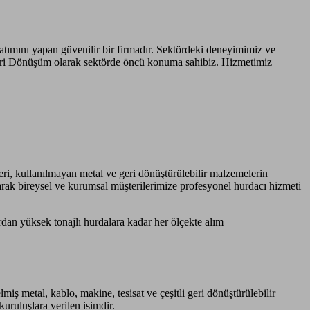
atımını yapan güvenilir bir firmadır. Sektördeki deneyimimiz ve
eri Dönüşüm olarak sektörde öncü konuma sahibiz. Hizmetimiz
ri, kullanılmayan metal ve geri dönüştürülebilir malzemelerin
ak bireysel ve kurumsal müşterilerimize profesyonel hurdacı hizmeti
dan yüksek tonajlı hurdalara kadar her ölçekte alım
ş metal, kablo, makine, tesisat ve çeşitli geri dönüştürülebilir
uruluşlara verilen isimdir.