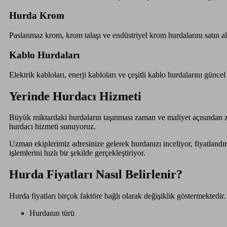
Hurda Krom
Paslanmaz krom, krom talaşı ve endüstriyel krom hurdalarını satın al
Kablo Hurdaları
Elektrik kabloları, enerji kabloları ve çeşitli kablo hurdalarını güncel
Yerinde Hurdacı Hizmeti
Büyük miktardaki hurdaların taşınması zaman ve maliyet açısından z
hurdacı hizmeti sunuyoruz.
Uzman ekiplerimiz adresinize gelerek hurdanızı inceliyor, fiyatland
işlemlerini hızlı bir şekilde gerçekleştiriyor.
Hurda Fiyatları Nasıl Belirlenir?
Hurda fiyatları birçok faktöre bağlı olarak değişiklik göstermektedir.
Hurdanın türü