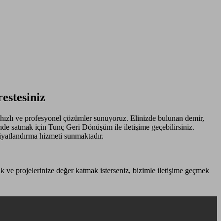
estesiniz
, hızlı ve profesyonel çözümler sunuyoruz. Elinizde bulunan demir,
inde satmak için Tunç Geri Dönüşüm ile iletişime geçebilirsiniz.
fiyatlandırma hizmeti sunmaktadır.
ak ve projelerinize değer katmak isterseniz, bizimle iletişime geçmek