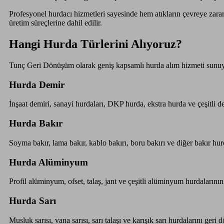
Profesyonel hurdacı hizmetleri sayesinde hem atıkların çevreye zar
üretim süreçlerine dahil edilir.
Hangi Hurda Türlerini Alıyoruz?
Tunç Geri Dönüşüm olarak geniş kapsamlı hurda alım hizmeti sunu
Hurda Demir
İnşaat demiri, sanayi hurdaları, DKP hurda, ekstra hurda ve çeşitli de
Hurda Bakır
Soyma bakır, lama bakır, kablo bakırı, boru bakırı ve diğer bakır hur
Hurda Alüminyum
Profil alüminyum, ofset, talaş, jant ve çeşitli alüminyum hurdalarının
Hurda Sarı
Musluk sarısı, vana sarısı, sarı talaşı ve karışık sarı hurdalarını ger