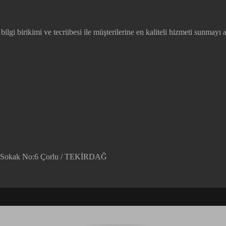
lgi birikimi ve tecrübesi ile müşterilerine en kaliteli hizmeti sunmayı a
em Sokak No:6 Çorlu / TEKİRDAĞ