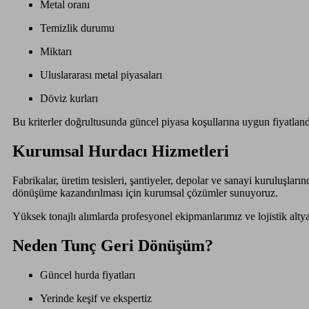
Metal oranı
Temizlik durumu
Miktarı
Uluslararası metal piyasaları
Döviz kurları
Bu kriterler doğrultusunda güncel piyasa koşullarına uygun fiyatlan
Kurumsal Hurdacı Hizmetleri
Fabrikalar, üretim tesisleri, şantiyeler, depolar ve sanayi kuruluşla
dönüşüme kazandırılması için kurumsal çözümler sunuyoruz.
Yüksek tonajlı alımlarda profesyonel ekipmanlarımız ve lojistik altya
Neden Tunç Geri Dönüşüm?
Güncel hurda fiyatları
Yerinde keşif ve ekspertiz