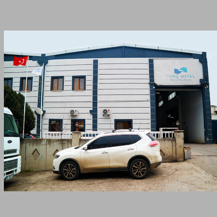
Anasayfa
Hizmet Bölgeleri