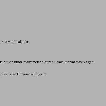
dırma yapılmaktadır.
rında oluşan hurda malzemelerin düzenli olarak toplanması ve geri
pımızla hızlı hizmet sağlıyoruz.