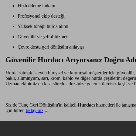
Hızlı ödeme imkanı
Profesyonel ekip desteği
Yüksek tonajlı hurda alımı
Güvenilir ve şeffaf hizmet
Çevre dostu geri dönüşüm anlayışı
Güvenilir Hurdacı Arıyorsanız Doğru Adr
Hurda satmak isteyen bireysel ve kurumsal müşteriler için güvenilir
bakır, alüminyum, sarı, krom, kablo ve diğer hurda çeşitlerini değer
Uzman ekibimiz en kısa sürede adresinize gelerek ücretsiz keşif ve 
Siz de Tunç Geri Dönüşüm'in kaliteli
Hurdacı
hizmetleri ile tanışm
için lütfen
tıklayınız
...