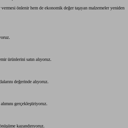
ar vermesi önlenir hem de ekonomik değer taşıyan malzemeler yeniden
yoruz.
mir ürünlerini satın alıyoruz.
dalarını değerinde alıyoruz.
 alımını gerçekleştiriyoruz.
i dönüşüme kazandırıyoruz.