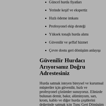
Güncel hurda fiyatları
Yerinde keşif ve ekspertiz
Hızlı ödeme imkanı
Profesyonel ekip desteği
Yüksek tonajlı hurda alımı
Güvenilir ve şeffaf hizmet
Çevre dostu geri dönüşüm anlayışı
Güvenilir Hurdacı
Arıyorsanız Doğru
Adrestesiniz
Hurda satmak isteyen bireysel ve kurumsal
müşteriler için güvenilir, hızlı ve
profesyonel çözümler sunuyoruz. Elinizde
bulunan demir, bakır, alüminyum, sarı,
krom, kablo ve diğer hurda çeşitlerini
değerinde satmak için Tunç Geri Dönüşüm