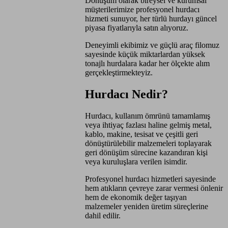
Dönüşüm olarak bireysel ve kurumsal
müşterilerimize profesyonel hurdacı
hizmeti sunuyor, her türlü hurdayı güncel
piyasa fiyatlarıyla satın alıyoruz.
Deneyimli ekibimiz ve güçlü araç filomuz
sayesinde küçük miktarlardan yüksek
tonajlı hurdalara kadar her ölçekte alım
gerçekleştirmekteyiz.
Hurdacı Nedir?
Hurdacı, kullanım ömrünü tamamlamış
veya ihtiyaç fazlası haline gelmiş metal,
kablo, makine, tesisat ve çeşitli geri
dönüştürülebilir malzemeleri toplayarak
geri dönüşüm sürecine kazandıran kişi
veya kuruluşlara verilen isimdir.
Profesyonel hurdacı hizmetleri sayesinde
hem atıkların çevreye zarar vermesi önlenir
hem de ekonomik değer taşıyan
malzemeler yeniden üretim süreçlerine
dahil edilir.