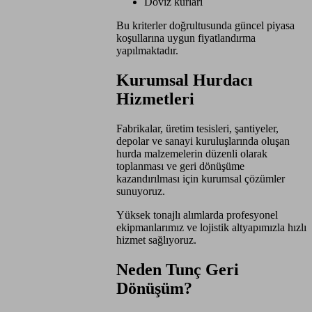
Döviz kurları
Bu kriterler doğrultusunda güncel piyasa
koşullarına uygun fiyatlandırma
yapılmaktadır.
Kurumsal Hurdacı
Hizmetleri
Fabrikalar, üretim tesisleri, şantiyeler,
depolar ve sanayi kuruluşlarında oluşan
hurda malzemelerin düzenli olarak
toplanması ve geri dönüşüme
kazandırılması için kurumsal çözümler
sunuyoruz.
Yüksek tonajlı alımlarda profesyonel
ekipmanlarımız ve lojistik altyapımızla hızlı
hizmet sağlıyoruz.
Neden Tunç Geri
Dönüşüm?