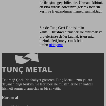
ile iletişime geçebilirsiniz. Uzman ekibimiz
en kısa sürede adresinize gelerek ücretsiz
keşif ve fiyatlandırma hizmeti sunmaktadır.
Siz de Tunç Geri Dönüşüm'in
kaliteli
Hurdacı
hizmetleri ile tanışmak ve
projelerinize değer katmak isterseniz,
bizimle iletişime geçmek için
lütfen
tıklayınız
...
Tekirdağ Çorlu’da faaliyet gösteren Tunç Metal, uzun yıllara
dayanan bilgi birikimi ve tecrübesi ile müşterilerine en kaliteli
hizmeti sunmayı amaçlayan bir şirkettir.
Kurumsal