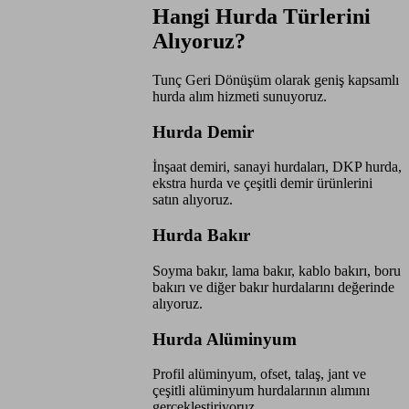
Hangi Hurda Türlerini
Alıyoruz?
Tunç Geri Dönüşüm olarak geniş kapsamlı
hurda alım hizmeti sunuyoruz.
Hurda Demir
İnşaat demiri, sanayi hurdaları, DKP hurda,
ekstra hurda ve çeşitli demir ürünlerini
satın alıyoruz.
Hurda Bakır
Soyma bakır, lama bakır, kablo bakırı, boru
bakırı ve diğer bakır hurdalarını değerinde
alıyoruz.
Hurda Alüminyum
Profil alüminyum, ofset, talaş, jant ve
çeşitli alüminyum hurdalarının alımını
gerçekleştiriyoruz.