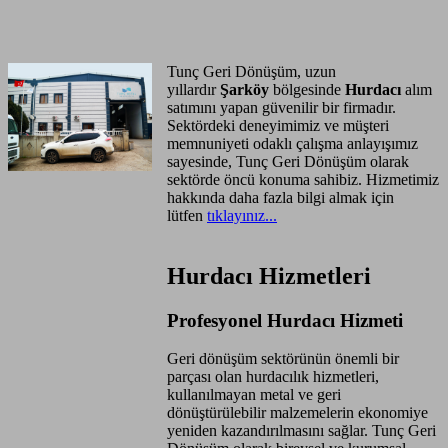
Anasayfa
Hizmet Bölgeleri
Tunç Geri Dönüşüm, uzun
yıllardır
Şarköy
bölgesinde
Hurdacı
alım
satımını yapan güvenilir bir firmadır.
Sektördeki deneyimimiz ve müşteri
memnuniyeti odaklı çalışma anlayışımız
sayesinde, Tunç Geri Dönüşüm olarak
sektörde öncü konuma sahibiz. Hizmetimiz
hakkında daha fazla bilgi almak için
lütfen
tıklayınız...
Hurdacı Hizmetleri
Profesyonel Hurdacı Hizmeti
Geri dönüşüm sektörünün önemli bir
parçası olan hurdacılık hizmetleri,
kullanılmayan metal ve geri
dönüştürülebilir malzemelerin ekonomiye
yeniden kazandırılmasını sağlar. Tunç Geri