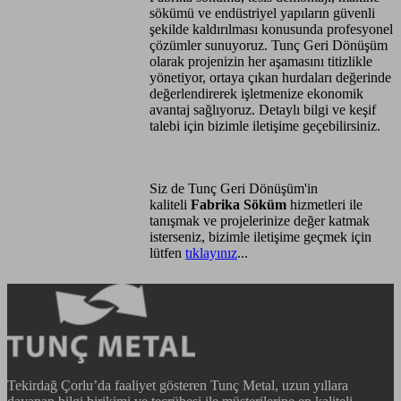
sökümü ve endüstriyel yapıların güvenli
şekilde kaldırılması konusunda profesyonel
çözümler sunuyoruz. Tunç Geri Dönüşüm
olarak projenizin her aşamasını titizlikle
yönetiyor, ortaya çıkan hurdaları değerinde
değerlendirerek işletmenize ekonomik
avantaj sağlıyoruz. Detaylı bilgi ve keşif
talebi için bizimle iletişime geçebilirsiniz.
Siz de Tunç Geri Dönüşüm'in
kaliteli
Fabrika Söküm
hizmetleri ile
tanışmak ve projelerinize değer katmak
isterseniz, bizimle iletişime geçmek için
lütfen
tıklayınız
...
Tekirdağ Çorlu’da faaliyet gösteren Tunç Metal, uzun yıllara