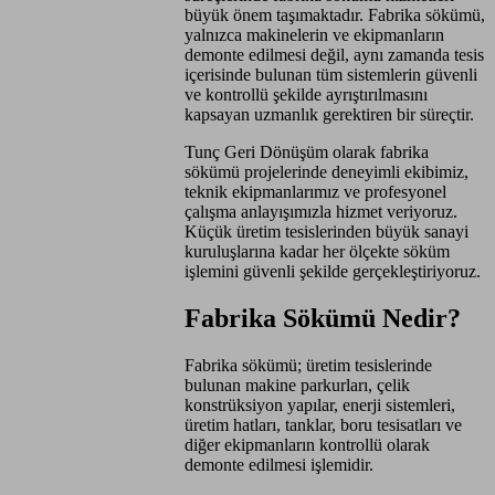
büyük önem taşımaktadır. Fabrika sökümü,
yalnızca makinelerin ve ekipmanların
demonte edilmesi değil, aynı zamanda tesis
içerisinde bulunan tüm sistemlerin güvenli
ve kontrollü şekilde ayrıştırılmasını
kapsayan uzmanlık gerektiren bir süreçtir.
Tunç Geri Dönüşüm olarak fabrika
sökümü projelerinde deneyimli ekibimiz,
teknik ekipmanlarımız ve profesyonel
çalışma anlayışımızla hizmet veriyoruz.
Küçük üretim tesislerinden büyük sanayi
kuruluşlarına kadar her ölçekte söküm
işlemini güvenli şekilde gerçekleştiriyoruz.
Fabrika Sökümü Nedir?
Fabrika sökümü; üretim tesislerinde
bulunan makine parkurları, çelik
konstrüksiyon yapılar, enerji sistemleri,
üretim hatları, tanklar, boru tesisatları ve
diğer ekipmanların kontrollü olarak
demonte edilmesi işlemidir.