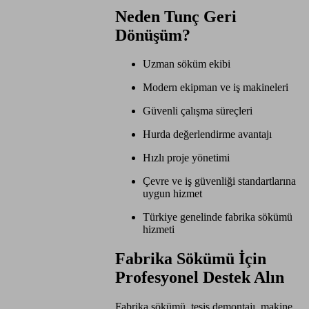
Neden Tunç Geri
Dönüşüm?
Uzman söküm ekibi
Modern ekipman ve iş makineleri
Güvenli çalışma süreçleri
Hurda değerlendirme avantajı
Hızlı proje yönetimi
Çevre ve iş güvenliği standartlarına
uygun hizmet
Türkiye genelinde fabrika sökümü
hizmeti
Fabrika Sökümü İçin
Profesyonel Destek Alın
Fabrika sökümü, tesis demontajı, makine