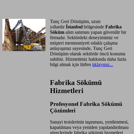
Anasayfa
Hizmet Bölgeleri
Tunç Geri Dönüşüm, uzun
yıllardır
İstanbul
bölgesinde
Fabrika
Söküm
alım satımını yapan güvenilir bir
firmadır. Sektördeki deneyimimiz ve
müşteri memnuniyeti odaklı çalışma
anlayışımız sayesinde, Tunç Geri
Dönüşüm olarak sektörde öncü konuma
sahibiz. Hizmetimiz hakkında daha fazla
bilgi almak için lütfen
tıklayınız...
Fabrika Sökümü
Hizmetleri
Profesyonel Fabrika Sökümü
Çözümleri
Sanayi tesislerinin taşınması, yenilenmesi,
kapatılması veya yeniden yapılandırılması
süreçlerinde fabrika sökümü hizmetleri