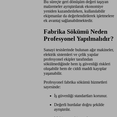
Bu süreçte geri dönüşüm değeri taşıyan
malzemeler ayrıştırılarak ekonomiye
yeniden kazandırılırken, kullanılabilir
ekipmanlar da değerlendirilerek işletmelere
ek avantaj sağlanabilmektedir.
Fabrika Sökümü Neden
Profesyonel Yapılmalıdır?
Sanayi tesislerinde bulunan ağır makineler,
elektrik sistemleri ve çelik yapılar
profesyonel ekipler tarafından
sökülmediğinde hem iş güvenliği riskleri
oluşabilir hem de ciddi maddi kayıplar
yaşanabilir.
Profesyonel fabrika sökümü hizmetleri
sayesinde:
İş güvenliği standartları korunur.
Değerli hurdalar doğru şekilde
ayrıştırılır.