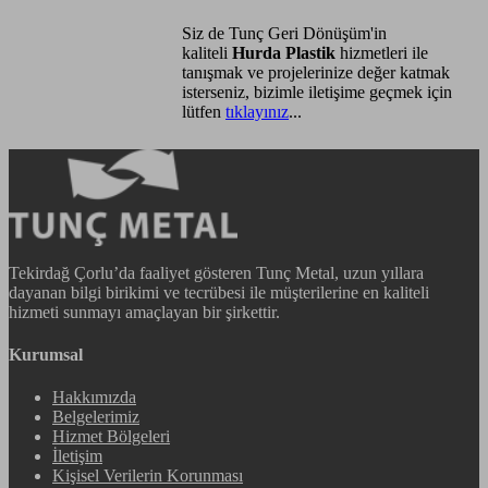
Siz de Tunç Geri Dönüşüm'in
kaliteli
Hurda Plastik
hizmetleri ile
tanışmak ve projelerinize değer katmak
isterseniz, bizimle iletişime geçmek için
lütfen
tıklayınız
...
Tekirdağ Çorlu’da faaliyet gösteren Tunç Metal, uzun yıllara
dayanan bilgi birikimi ve tecrübesi ile müşterilerine en kaliteli
hizmeti sunmayı amaçlayan bir şirkettir.
Kurumsal
Hakkımızda
Belgelerimiz
Hizmet Bölgeleri
İletişim
Kişisel Verilerin Korunması