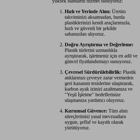
yüksek standartlı hizmet sunuyoruz:
Hızlı ve Yerinde Alım:
Üretim
takviminizi aksatmadan, hurda
plastiklerinizi kendi araçlarımızla,
hızlı ve güvenli bir şekilde
sahanızdan alıyoruz.
Doğru Ayrıştırma ve Değerleme:
Plastik türlerini uzmanlıkla
ayrıştırarak, işletmeniz için en adil ve
güncel fiyatlandırmayı sunuyoruz.
Çevresel Sürdürülebilirlik:
Plastik
atıklarınızı çevreye zarar vermeden
geri kazanım tesislerine ulaştırarak,
karbon ayak izinizi azaltmanıza ve
"Yeşil İşletme" hedeflerinize
ulaşmanıza yardımcı oluyoruz.
Kurumsal Güvence:
Tüm alım
süreçlerimizi yasal mevzuatlara
uygun, şeffaf ve kayıtlı olarak
yürütüyoruz.