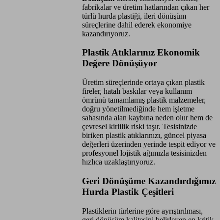
fabrikalar ve üretim hatlarından çıkan her
türlü hurda plastiği, ileri dönüşüm
süreçlerine dahil ederek ekonomiye
kazandırıyoruz.
Plastik Atıklarınız Ekonomik
Değere Dönüşüyor
Üretim süreçlerinde ortaya çıkan plastik
fireler, hatalı baskılar veya kullanım
ömrünü tamamlamış plastik malzemeler,
doğru yönetilmediğinde hem işletme
sahasında alan kaybına neden olur hem de
çevresel kirlilik riski taşır. Tesisinizde
biriken plastik atıklarınızı, güncel piyasa
değerleri üzerinden yerinde tespit ediyor ve
profesyonel lojistik ağımızla tesisinizden
hızlıca uzaklaştırıyoruz.
Geri Dönüşüme Kazandırdığımız
Hurda Plastik Çeşitleri
Plastiklerin türlerine göre ayrıştırılması,
geri dönüşüm kalitesini belirleyen en kritik