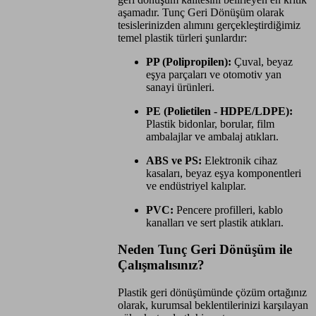
aşamadır. Tunç Geri Dönüşüm olarak
tesislerinizden alımını gerçekleştirdiğimiz
temel plastik türleri şunlardır:
PP (Polipropilen):
Çuval, beyaz
eşya parçaları ve otomotiv yan
sanayi ürünleri.
PE (Polietilen - HDPE/LDPE):
Plastik bidonlar, borular, film
ambalajlar ve ambalaj atıkları.
ABS ve PS:
Elektronik cihaz
kasaları, beyaz eşya komponentleri
ve endüstriyel kalıplar.
PVC:
Pencere profilleri, kablo
kanalları ve sert plastik atıkları.
Neden Tunç Geri Dönüşüm ile
Çalışmalısınız?
Plastik geri dönüşümünde çözüm ortağınız
olarak, kurumsal beklentilerinizi karşılayan