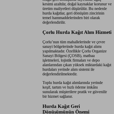
kesimi azaltılır, doğal kaynaklar korunur ve
üretim maliyetleri düşürülür. Bu nedenle
hurda kağıtlar, geri dönüşüm zincirinin
temel hammaddelerinden biri olarak
değerlendirilir.
Çorlu Hurda Kağıt Alım Hizmeti
Çorlu’nun tüm mahallelerinde ve çevre
sanayi bölgelerinde hurda kağıt alımı
yapılmaktadır. Özellikle Çorlu Organize
Sanayi Bölgesi (ÇOSB), matbaa
işletmeleri, lojistik firmaları ve depo
alanlarından çıkan yüksek miktardaki kağıt
hurdaları yerinde alım sistemi ile
değerlendirilmektedir.
Toplu hurda kağıt alımlarında yerinde
keşif, tartım ve hızlı ödeme imkânı
sunularak müşterilere pratik ve güvenilir
bir hizmet sağlanır.
Hurda Kağıt Geri
Dönüşümünün Önemi