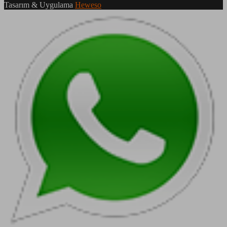
Tasarım & Uygulama
Heweso