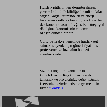
Hurda kağıtların geri dönüştürülmesi,
çevresel sürdürülebilirliğe önemli katkılar
sağlar. Kağıt üretiminde su ve enerji
tüketimini azaltarak hem doğayı korur hem
de ekonomik tasarruf sağlar. Bu süreç, geri
dönüşüm ekonomisinin en temel
bileşenlerinden biridir.
Çorlu ve Trakya genelinde hurda kağıt
satmak isteyenler için güncel fiyatlarla,
profesyonel ve hızlı alım hizmeti
sunulmaktadır.
Siz de Tunç Geri Dönüşüm'in
kaliteli
Hurda Kağıt
hizmetleri ile
tanışmak ve projelerinize değer katmak
isterseniz, bizimle iletişime geçmek için
lütfen
tıklayınız
...