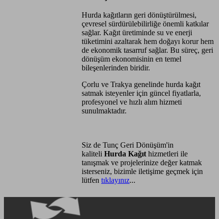
Hurda kağıtların geri dönüştürülmesi,
çevresel sürdürülebilirliğe önemli katkılar
sağlar. Kağıt üretiminde su ve enerji
tüketimini azaltarak hem doğayı korur hem
de ekonomik tasarruf sağlar. Bu süreç, geri
dönüşüm ekonomisinin en temel
bileşenlerinden biridir.
Çorlu ve Trakya genelinde hurda kağıt
satmak isteyenler için güncel fiyatlarla,
profesyonel ve hızlı alım hizmeti
sunulmaktadır.
Siz de Tunç Geri Dönüşüm'in
kaliteli
Hurda Kağıt
hizmetleri ile
tanışmak ve projelerinize değer katmak
isterseniz, bizimle iletişime geçmek için
lütfen
tıklayınız
...