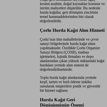
kesimi azaltılır, doğal kaynaklar korunur ve
üretim maliyetleri düşürülür. Bu nedenle
hurda kağıtlar, geri dönüşüm zincirinin
temel hammaddelerinden biri olarak
değerlendirilir.
Çorlu Hurda Kağıt Alım Hizmeti
Çorlu’nun tüm mahallelerinde ve çevre
sanayi bölgelerinde hurda kağıt alımı
yapılmaktadır. Özellikle Çorlu Organize
Sanayi Bölgesi (ÇOSB), matbaa
işletmeleri, lojistik firmaları ve depo
alanlarından çıkan yüksek miktardaki kağıt
hurdaları yerinde alım sistemi ile
değerlendirilmektedir.
Toplu hurda kağıt alımlarında yerinde
keşif, tartım ve hızlı ödeme imkânı
sunularak müşterilere pratik ve güvenilir
bir hizmet sağlanır.
Hurda Kağıt Geri
Dönüşümünün Önemi