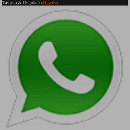
Tasarım & Uygulama
Heweso