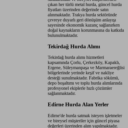
çıkan her türlü metal hurda, güncel hurda
fiyatları üzerinden değerinde satın
alınmaktadır. Trakya hurda sektöründe
çevreye duyarlı geri dönüşüm anlayışı
sayesinde ekonomik kazanç sağlanırken
doğal kaynakların korunmasına da katkıda
bulunulmaktadır.
Tekirdağ Hurda Alımı
Tekirdağ hurda alımı hizmetleri
kapsamında Çorlu, Çerkezköy, Kapaklı,
Ergene, Süleymanpaşa ve Marmaraereğlisi
bölgelerinde yerinde keşif ve nakliye
desteği sunulmaktadır. Fabrika sökümü,
depo boşaltımı ve toplu hurda alımlarında
profesyonel ekiplerle hızlı çözümler
sağlanmaktadır.
Edirne Hurda Alan Yerler
Edirne'de hurda satmak isteyen işletmeler
ve bireysel müşteriler için güncel piyasa
değerleri üzerinden alım yapılmaktadır.