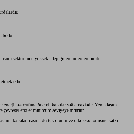
rdalardır.
rubudur.
önüşüm sektöründe yüksek talep gören türlerden biridir.
 etmektedir.
 enerji tasarrufuna önemli katkılar sağlamaktadır. Yeni alaşım
e çevresel etkiler minimum seviyeye indirilir.
acının karşılanmasına destek olunur ve ülke ekonomisine katkı