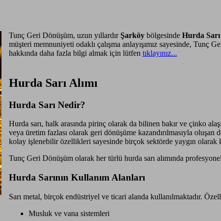
Tunç Geri Dönüşüm, uzun yıllardır
Şarköy
bölgesinde
Hurda Sar
müşteri memnuniyeti odaklı çalışma anlayışımız sayesinde, Tunç G
hakkında daha fazla bilgi almak için lütfen
tıklayınız...
Hurda Sarı Alımı
Hurda Sarı Nedir?
Hurda sarı, halk arasında pirinç olarak da bilinen bakır ve çinko a
veya üretim fazlası olarak geri dönüşüme kazandırılmasıyla oluşan de
kolay işlenebilir özellikleri sayesinde birçok sektörde yaygın olarak 
Tunç Geri Dönüşüm olarak her türlü hurda sarı alımında profesyonel 
Hurda Sarının Kullanım Alanları
Sarı metal, birçok endüstriyel ve ticari alanda kullanılmaktadır. Özell
Musluk ve vana sistemleri