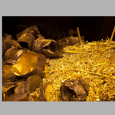
Anasayfa
Hizmet Bölgeleri