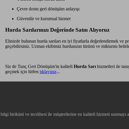
Çevre dostu geri dönüşüm anlayışı
Güvenilir ve kurumsal hizmet
Hurda Sarılarınızı Değerinde Satın Alıyoruz
Elinizde bulunan hurda sarıları en iyi fiyatlarla değerlendirmek ve 
geçebilirsiniz. Uzman ekibimiz hurdanızın türünü ve miktarını belirl
Siz de Tunç Geri Dönüşüm'in kaliteli
Hurda Sarı
hizmetleri ile tan
geçmek için lütfen
tıklayınız
...
lgi birikimi ve tecrübesi ile müşterilerine en kaliteli hizmeti sunmayı a