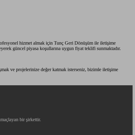
profesyonel hizmet almak için Tunç Geri Dönüşüm ile iletişime
eyerek güncel piyasa koşullarına uygun fiyat teklifi sunmaktadır.
ışmak ve projelerinize değer katmak isterseniz, bizimle iletişime
maçlayan bir şirkettir.