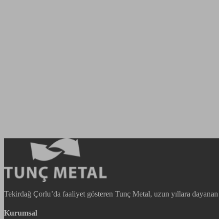
Tekirdağ Çorlu’da faaliyet gösteren Tunç Metal, uzun yıllara dayanan bi
Kurumsal