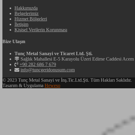
Hakkımızda
Belgelerimiz
Hizmet Bölgeleri
İletişim
Kişisel Verilerin Korunması
Bize Ulaşın
Tunç Metal Sanayi ve Ticaret Ltd. Şti.
Sağlık Mahallesi E-5 Karayolu Üzeri Edirne Caddesi Ac
+90 282 686 7 679
info@tuncgeridonusum.com
© 2023 Tunç Metal Sanayi ve İnş.Tic.Ltd.Şti. Tüm Hakları Saklıdır.
Tasarım & Uygulama
Heweso