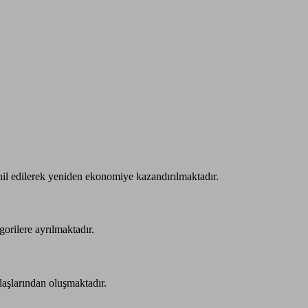
l edilerek yeniden ekonomiye kazandırılmaktadır.
gorilere ayrılmaktadır.
alaşlarından oluşmaktadır.