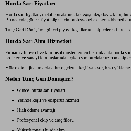
Hurda Sarı Fiyatları
Hurda sarı fiyatları; metal borsalarındaki değişimler, döviz kuru, hurd
Bu nedenle güncel fiyat bilgisi için profesyonel ekspertiz hizmeti al
Tunç Geri Dönüşüm, güncel piyasa koşullarını takip ederek hurda sarı
Hurda Sarı Alım Hizmetleri
Firmamız bireysel ve kurumsal müşterilerden her miktarda hurda sarı al
projeleri ve sanayi kuruluşlarından çıkan sarı hurdalar uzman ekipler
Yüksek tonajlı alımlarda adrese gelerek keşif yapıyor, hızlı yükleme 
Neden Tunç Geri Dönüşüm?
Güncel hurda sarı fiyatları
Yerinde keşif ve ekspertiz hizmeti
Hızlı ödeme avantajı
Profesyonel ekip ve araç filosu
Yüksek tonajlı hurda alımı