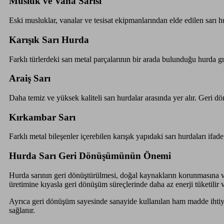
Musluk ve Vana Sarısı
Eski musluklar, vanalar ve tesisat ekipmanlarından elde edilen sarı hu
Karışık Sarı Hurda
Farklı türlerdeki sarı metal parçalarının bir arada bulunduğu hurda g
Araiş Sarı
Daha temiz ve yüksek kaliteli sarı hurdalar arasında yer alır. Geri d
Kırkambar Sarı
Farklı metal bileşenler içerebilen karışık yapıdaki sarı hurdaları ifade
Hurda Sarı Geri Dönüşümünün Önemi
Hurda sarının geri dönüştürülmesi, doğal kaynakların korunmasına ve
üretimine kıyasla geri dönüşüm süreçlerinde daha az enerji tüketilir v
Ayrıca geri dönüşüm sayesinde sanayide kullanılan ham madde ihtiy
sağlanır.