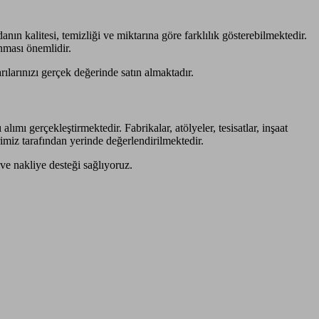
anın kalitesi, temizliği ve miktarına göre farklılık gösterebilmektedir.
ınması önemlidir.
larınızı gerçek değerinde satın almaktadır.
ımı gerçekleştirmektedir. Fabrikalar, atölyeler, tesisatlar, inşaat
imiz tarafından yerinde değerlendirilmektedir.
ve nakliye desteği sağlıyoruz.