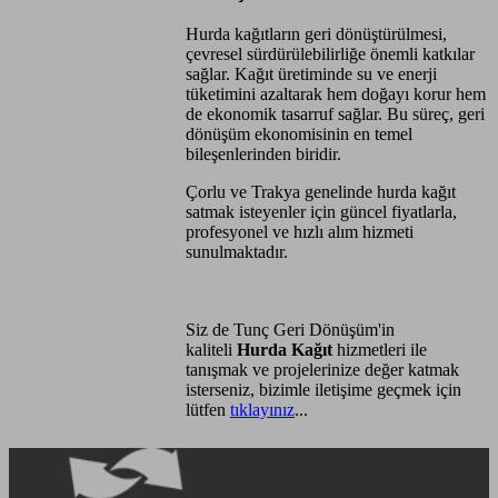
Hurda kağıtların geri dönüştürülmesi,
çevresel sürdürülebilirliğe önemli katkılar
sağlar. Kağıt üretiminde su ve enerji
tüketimini azaltarak hem doğayı korur hem
de ekonomik tasarruf sağlar. Bu süreç, geri
dönüşüm ekonomisinin en temel
bileşenlerinden biridir.
Çorlu ve Trakya genelinde hurda kağıt
satmak isteyenler için güncel fiyatlarla,
profesyonel ve hızlı alım hizmeti
sunulmaktadır.
Siz de Tunç Geri Dönüşüm'in
kaliteli
Hurda Kağıt
hizmetleri ile
tanışmak ve projelerinize değer katmak
isterseniz, bizimle iletişime geçmek için
lütfen
tıklayınız
...