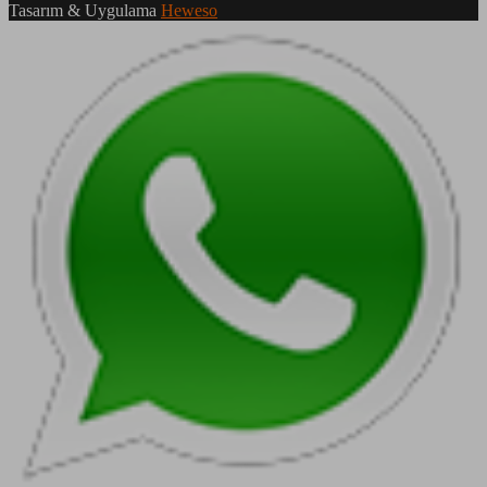
Tasarım & Uygulama
Heweso