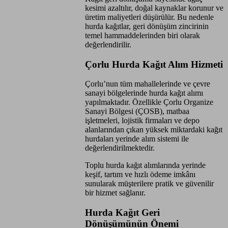
kesimi azaltılır, doğal kaynaklar korunur ve
üretim maliyetleri düşürülür. Bu nedenle
hurda kağıtlar, geri dönüşüm zincirinin
temel hammaddelerinden biri olarak
değerlendirilir.
Çorlu Hurda Kağıt Alım Hizmeti
Çorlu’nun tüm mahallelerinde ve çevre
sanayi bölgelerinde hurda kağıt alımı
yapılmaktadır. Özellikle Çorlu Organize
Sanayi Bölgesi (ÇOSB), matbaa
işletmeleri, lojistik firmaları ve depo
alanlarından çıkan yüksek miktardaki kağıt
hurdaları yerinde alım sistemi ile
değerlendirilmektedir.
Toplu hurda kağıt alımlarında yerinde
keşif, tartım ve hızlı ödeme imkânı
sunularak müşterilere pratik ve güvenilir
bir hizmet sağlanır.
Hurda Kağıt Geri
Dönüşümünün Önemi